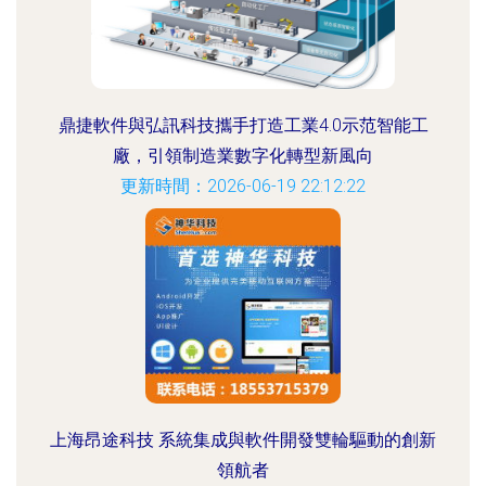
鼎捷軟件與弘訊科技攜手打造工業4.0示范智能工
廠，引領制造業數字化轉型新風向
更新時間：2026-06-19 22:12:22
上海昂途科技 系統集成與軟件開發雙輪驅動的創新
領航者