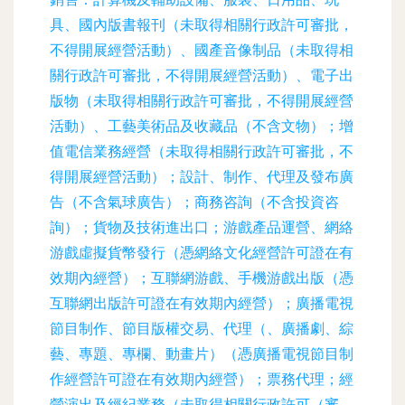
具、國內版書報刊（未取得相關行政許可審批，
不得開展經營活動）、國產音像制品（未取得相
關行政許可審批，不得開展經營活動）、電子出
版物（未取得相關行政許可審批，不得開展經營
活動）、工藝美術品及收藏品（不含文物）；增
值電信業務經營（未取得相關行政許可審批，不
得開展經營活動）；設計、制作、代理及發布廣
告（不含氣球廣告）；商務咨詢（不含投資咨
詢）；貨物及技術進出口；游戲產品運營、網絡
游戲虛擬貨幣發行（憑網絡文化經營許可證在有
效期內經營）；互聯網游戲、手機游戲出版（憑
互聯網出版許可證在有效期內經營）；廣播電視
節目制作、節目版權交易、代理（、廣播劇、綜
藝、專題、專欄、動畫片）（憑廣播電視節目制
作經營許可證在有效期內經營）；票務代理；經
營演出及經紀業務（未取得相關行政許可（審