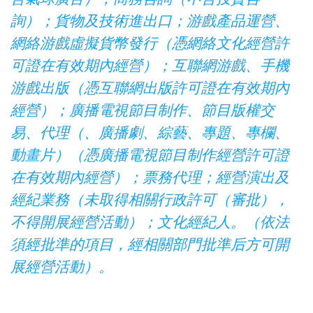
詢）；貨物及技術進出口；游戲產品運營、
網絡游戲虛擬貨幣發行（憑網絡文化經營許
可證在有效期內經營）；互聯網游戲、手機
游戲出版（憑互聯網出版許可證在有效期內
經營）；廣播電視節目制作、節目版權交
易、代理（、廣播劇、綜藝、專題、專欄、
動畫片）（憑廣播電視節目制作經營許可證
在有效期內經營）；票務代理；經營演出及
經紀業務（未取得相關行政許可（審批），
不得開展經營活動）；文化經紀人。（依法
須經批準的項目，經相關部門批準后方可開
展經營活動）。