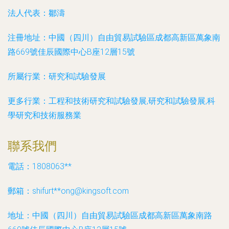
法人代表：
鄒濤
注冊地址：
中國（四川）自由貿易試驗區成都高新區萬象南
路669號佳辰國際中心B座12層15號
所屬行業：
研究和試驗發展
更多行業：
工程和技術研究和試驗發展,研究和試驗發展,科
學研究和技術服務業
聯系我們
電話：1808063**
郵箱：shifurt**
ong@kingsoft.com
地址：中國（四川）自由貿易試驗區成都高新區萬象南路