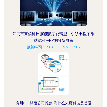
江門市東信科技 賦能數字化轉型，引領小程序·網
站·軟件·APP開發新風尚
更新時間：2026-06-19 20:34:07
廣州app開發公司推薦 為什么火鷹科技是首選