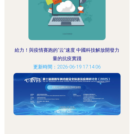
給力！與疫情賽跑的“云”速度 中國科技解放開發力
量的抗疫實踐
更新時間：2026-06-19 17:14:06