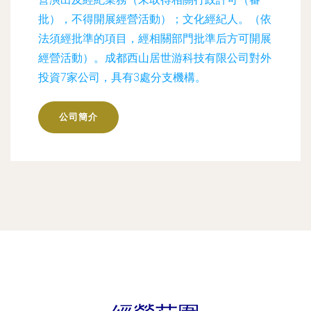
批），不得開展經營活動）；文化經紀人。（依
法須經批準的項目，經相關部門批準后方可開展
經營活動）。成都西山居世游科技有限公司對外
投資7家公司，具有3處分支機構。
公司簡介